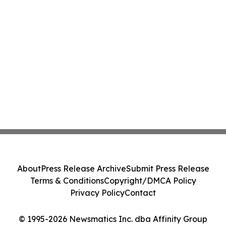
About
Press Release Archive
Submit Press Release
Terms & Conditions
Copyright/DMCA Policy
Privacy Policy
Contact
© 1995-2026 Newsmatics Inc. dba Affinity Group