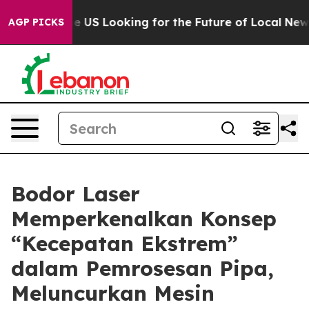
rossing the US Looking for the Future of Local News. W
AGP PICKS
Bodor Laser
Memperkenalkan Konsep
“Kecepatan Ekstrem”
dalam Pemrosesan Pipa,
Meluncurkan Mesin