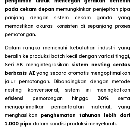
pengaman untuk mencegah gerakan berlebih
pada cekam depan
memungkinkan penjepitan pipa
panjang dengan sistem cekam ganda yang
memastikan akurasi konsisten di sepanjang proses
pemotongan.
Dalam rangka memenuhi kebutuhan industri yang
beralih ke produksi batch kecil dengan variasi tinggi,
Seri SK mengintegrasikan
sistem nesting cerdas
berbasis AI
yang secara otomatis mengoptimalkan
jalur pemotongan. Dibandingkan dengan metode
nesting konvensional, sistem ini meningkatkan
efisiensi pemotongan hingga
30%
serta
mengoptimalkan pemanfaatan material, yang
menghasilkan
penghematan tahunan lebih dari
1.000 pipa
dalam kondisi produksi menyeluruh.