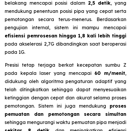
belakang mencapai posisi dalam
2,5 detik
, yang
mendukung penentuan posisi pipa yang cepat serta
pemotongan secara terus-menerus. Berdasarkan
pengujian internal, sistem ini mampu mencapai
efisiensi pemrosesan hingga 1,8 kali lebih tinggi
pada akselerasi 2,7G dibandingkan saat beroperasi
pada 1G.
Presisi tetap terjaga berkat kecepatan sumbu Z
pada kepala laser yang mencapai
60 m/menit
,
didukung oleh algoritma pengaturan adaptif yang
telah ditingkatkan sehingga dapat menyesuaikan
ketinggian dengan cepat dan akurat selama proses
pemotongan. Sistem ini juga mendukung
proses
pemuatan dan pemotongan secara simultan
sehingga mengurangi waktu pemuatan pipa menjadi
sekitar 8 detik
dan meningkatkan efisiensi