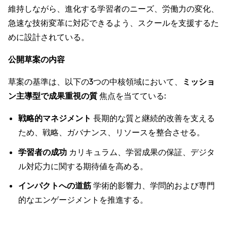
維持しながら、進化する学習者のニーズ、労働力の変化、
急速な技術変革に対応できるよう、スクールを支援するた
めに設計されている。
公開草案の内容
草案の基準は、以下の3つの中核領域において、
ミッショ
ン主導型で成果重視の質
焦点を当てている:
戦略的マネジメント
長期的な質と継続的改善を支える
ため、戦略、ガバナンス、リソースを整合させる。
学習者の成功
カリキュラム、学習成果の保証、デジタ
ル対応力に関する期待値を高める。
インパクトへの道筋
学術的影響力、学問的および専門
的なエンゲージメントを推進する。