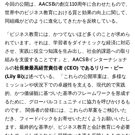
今回の公開は、AACSBの創立110周年に合わせたもので、
世界中のビジネス教育における質と効果の向上に関して、
同組織がどのように進化してきたかを反映している。
「ビジネス教育には、かつてないほど多くのことが求めら
れています。それは、学習者をダイナミックな経済に対応
させ、実践に役立つ知識を生み出し、社会的課題への取り
組みを支援することです」と、AACSBインターナショナ
ルの
社長兼最高経営責任者 (CEO) であるリリー・ビー
(Lily Bi)
は述べている。 「これらの公開草案は、多様な
ミッションや状況下での卓越性を支える、現代的で実践
的、かつ価値観に基づいた基準のフレームワークを形成す
るために、グローバルコミュニティに協力を呼びかけるも
のです。 関係者の皆様には、これらの草案をご検討いた
だき、フィードバックをお寄せいただくようお願いいたし
ます。最終的な基準が、ビジネス教育と会計教育に今必要