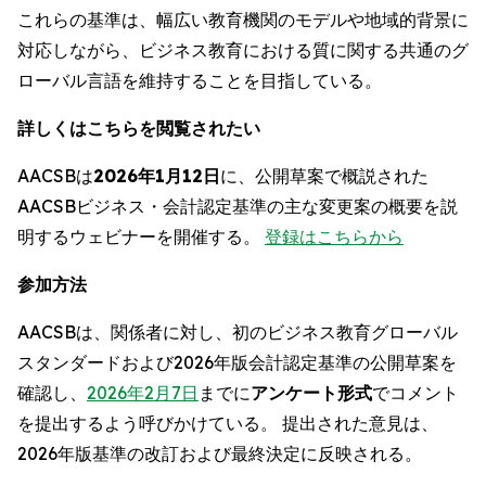
これらの基準は、幅広い教育機関のモデルや地域的背景に
対応しながら、ビジネス教育における質に関する共通のグ
ローバル言語を維持することを目指している。
詳しくはこちらを閲覧されたい
AACSBは
2026年1月12日
に、公開草案で概説された
AACSBビジネス・会計認定基準の主な変更案の概要を説
明するウェビナーを開催する。
登録はこちらから
参加方法
AACSBは、関係者に対し、初のビジネス教育グローバル
スタンダードおよび2026年版会計認定基準の公開草案を
確認し、
2026年2月7日
までに
アンケート形式
でコメント
を提出するよう呼びかけている。 提出された意見は、
2026年版基準の改訂および最終決定に反映される。