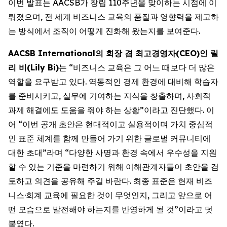
이번 발표는 AACSB가 창립 110주년을 맞이하는 시점에 이
뤄졌으며, 전 세계 비즈니스 교육의 품질과 영향력을 제고하
는 방식에서 조직이 어떻게 진화해 왔는지를 보여준다.
AACSB International의 회장 겸 최고경영자(CEO)인 릴
리 비(Lily Bi)
는 “비즈니스 교육은 그 어느 때보다 더 많은
역할을 요구받고 있다. 역동적인 경제 환경에 대비해 학습자
를 준비시키고, 실무에 기여하는 지식을 창출하며, 사회적
과제 해결에도 도움을 줘야 하는 상황”이라고 진단했다. 이
어 “이번 공개 초안은 현대적이고 실용적이며 가치 중심적
인 표준 체계를 함께 만들어 가기 위한 글로벌 커뮤니티에
대한 초대”라며 “다양한 사명과 환경 속에서 우수성을 지원
할 수 있는 기준을 마련하기 위해 이해관계자들이 초안을 검
토하고 의견을 공유해 주길 바란다. 최종 표준은 현재 비즈
니스·회계 교육에 필요한 것이 무엇인지, 그리고 앞으로 어
떤 모습으로 발전해야 하는지를 반영하게 될 것”이라고 덧
붙였다.