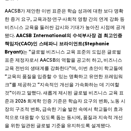
AACSB가 제안한 이번 표준은 학습 성과에 대한 보다 명확
한 증거 요구, 교육과정·연구·사회적 영향 간의 연계 강화 등
비즈니스 교육을 둘러싼 감시와 기대가 높아진 시점에 공개
됐다.
AACSB International의 수석부사장 겸 최고인증
책임자(CAO)인 스테파니 브라이언트(Stephanie
Bryant)
는 “글로벌 비즈니스 교육 표준의 도입은 글로벌
표준 제정자로서 AACSB의 역할을 공고히 하고, 비즈니스
교육 전반의 생태계를 강화한다”며, 이번 초안이 학교들에
“교육의 품질을 입증할 수 있는 명확하고 유연한 프레임워
크”를 제공하고 “지속적인 개선을 가속화하는 데 기여할
것”이라고 말했다. 새롭게 제시된 글로벌 비즈니스 교육 표
준과 2026 회계학 인증 기준은 학습자 요구의 변화, 노동 시
장의 구조적 변화, 급속한 기술 발전 속에서 학교들이 효과
적으로 대응할 수 있도록 돕는 동시에, 품질과 지속적 개선
을 위한 일관된 글로벌 기준을 유지하도록 설계됐다.