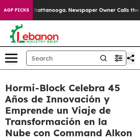
haos in Chattanooga. Newspaper Owner Calls the Peop
AGP PICKS
Hormi-Block Celebra 45
Años de Innovación y
Emprende un Viaje de
Transformación en la
Nube con Command Alkon